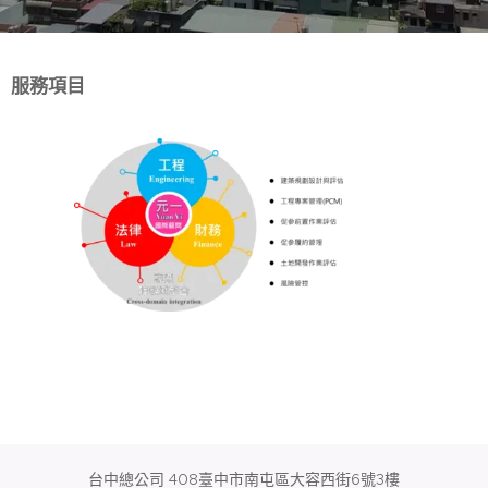
服務項目
台中總公司 408臺中市南屯區大容西街6號3樓